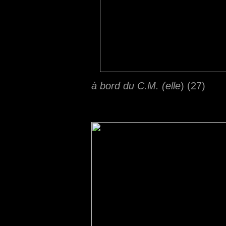
à bord du C.M. (elle
) (27)