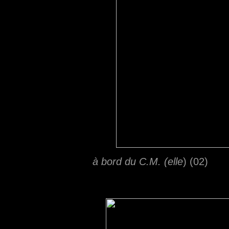
à bord du C.M. (elle
) (02)