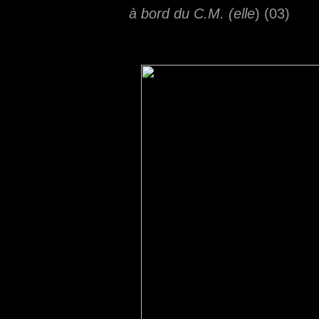
à bord du C.M. (elle
) (03)