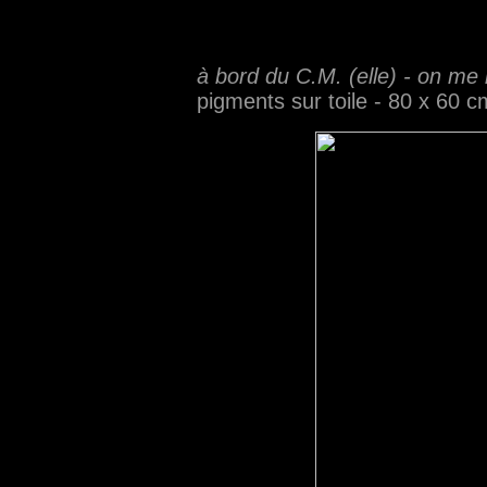
à bord du C.M. (elle) - on me 
pigments sur toile - 80 x 60 c