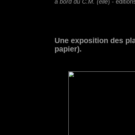
à bord du C.M. (elle
) - éditi
Une exposition des pl
papier).