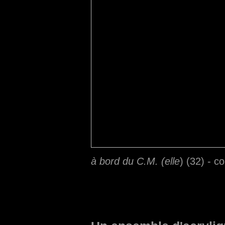
à bord du C.M. (elle
) (32) - co