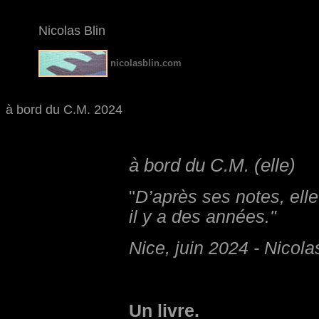
Nicolas
Blin
nicolasblin.com
à bord du C.M. 2024
à bord du C.M. (elle)
"
D’après ses notes, elle 
il y a des années."
Nice, juin 2024 - Nicola
Un livre.