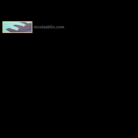
nicolasblin.com