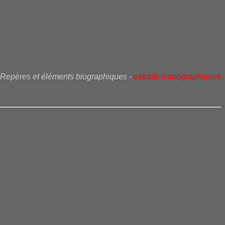
Repères et éléments biographiques -
extraits iconographiques