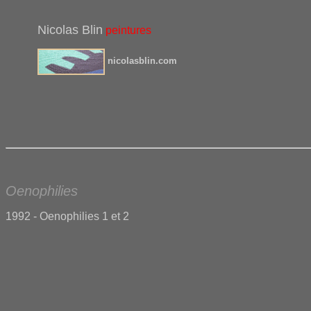
Nicolas
Blin
peintures
nicolasblin.com
Oenophilies
1992 - Oenophilies 1
et 2